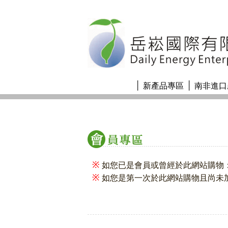
│
│
新產品專區
南非進口
※
如您已是會員或曾經於此網站購物：
※
如您是第一次於此網站購物且尚未