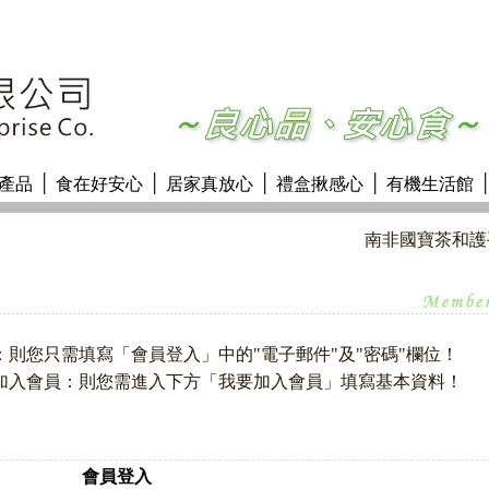
│
│
│
│
產品
食在好安心
居家真放心
禮盒揪感心
有機生活館
則您只需填寫「會員登入」中的"電子郵件"及"密碼"欄位！
加入會員：則您需進入下方「我要加入會員」填寫基本資料！
會員登入